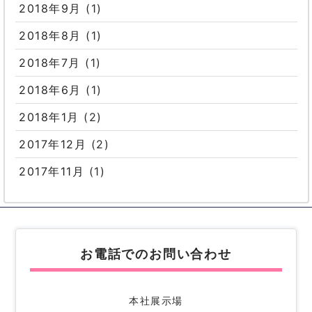
2018年9月
(1)
2018年8月
(1)
2018年7月
(1)
2018年6月
(1)
2018年1月
(2)
2017年12月
(2)
2017年11月
(1)
お電話でのお問い合わせ
本社展示場