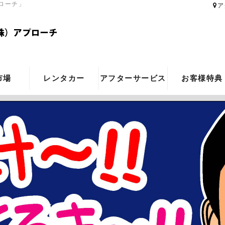
ローチ」
ア
市場
レンタカー
アフターサービス
お客様特典