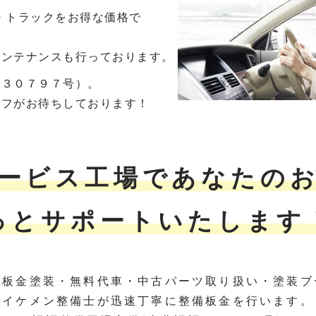
・トラックをお得な価格で
メンテナンスも行っております。
－３０７９７号）。
ッフがお待ちしております！
ービス工場であなたの
っとサポートいたします
・板金塗装・無料代車・中古パーツ取り扱い・塗装ブ
イケメン整備士が迅速丁寧に整備板金を行います。