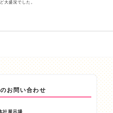
ど大盛況でした。
でのお問い合わせ
本社展示場