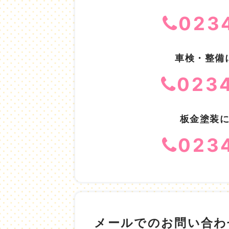
023
車検・整備
023
板金塗装
023
メールでのお問い合わ