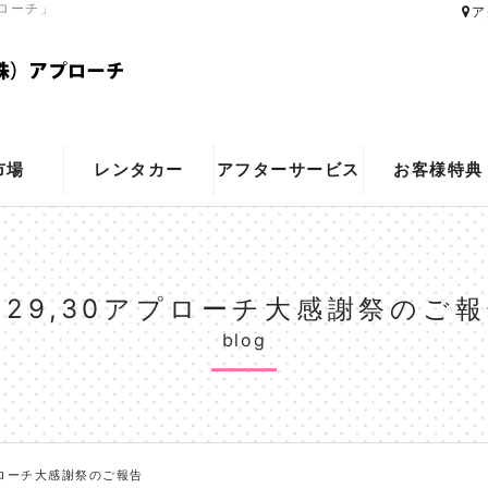
ローチ」
ア
市場
レンタカー
アフターサービス
お客様特典
/29,30アプローチ大感謝祭のご
blog
アプローチ大感謝祭のご報告