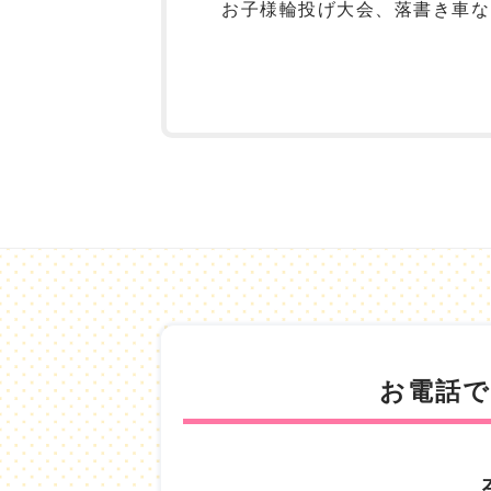
お子様輪投げ大会、落書き車な
お電話