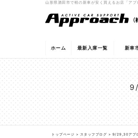
山形県酒田市で軽の新車が安く買えるお店「アプ
ホーム
最新入庫一覧
新車
9
トップページ
>
スタッフブログ
>
9/29,30