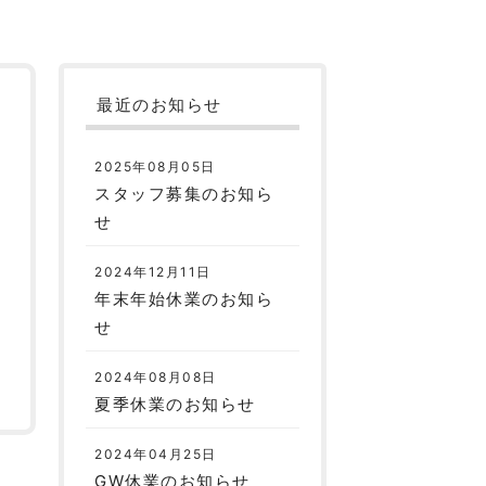
最近のお知らせ
2025年08月05日
スタッフ募集のお知ら
せ
2024年12月11日
年末年始休業のお知ら
せ
2024年08月08日
夏季休業のお知らせ
2024年04月25日
GW休業のお知らせ