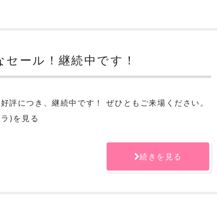
クなセール！継続中です！
大好評につき、継続中です！ ぜひともご来場ください。
ウラ)を見る
続きを見る