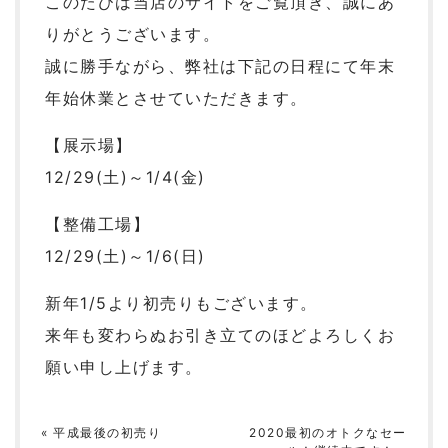
このたびは当店のサイトをご覧頂き、誠にあ
りがとうございます。
誠に勝手ながら、弊社は下記の日程にて年末
年始休業とさせていただきます。
【展示場】
12/29(土)～1/4(金)
【整備工場】
12/29(土)～1/6(日)
新年1/5より初売りもございます。
来年も変わらぬお引き立てのほどよろしくお
願い申し上げます。
«
平成最後の初売り
2020最初のオトクなセー