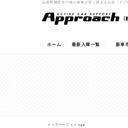
山形県酒田市で軽の新車が安く買えるお店「アプ
ホーム
最新入庫一覧
新車
トップページ
>
>
ogp