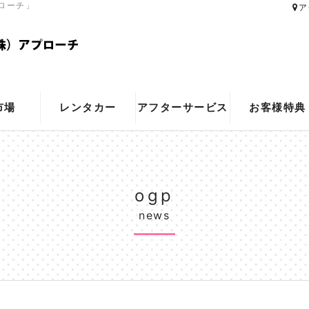
ローチ」
ア
市場
レンタカー
アフターサービス
お客様特典
ogp
news