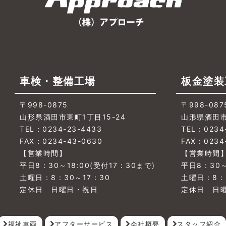
車検・整備工場
板金塗装
〒998-0875
〒998-087
山形県酒田市東町1丁目15-24
山形県酒田市
TEL：0234-23-4433
TEL：0234
FAX：0234-43-0630
FAX：0234
【営業時間】
【営業時間
平日8：30～18:00(受付17：30まで)
平日8：30～
土曜日：8：30～17：30
土曜日：8：
定休日 日曜日・祝日
定休日 日
福祉車両
アフターサービス
会社概要
スタッフ紹介