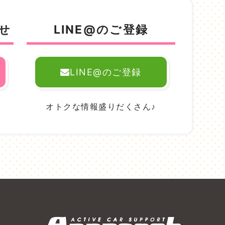
せ
LINE@のご登録
LINE@のご登録
。
オトクな情報盛りだくさん♪