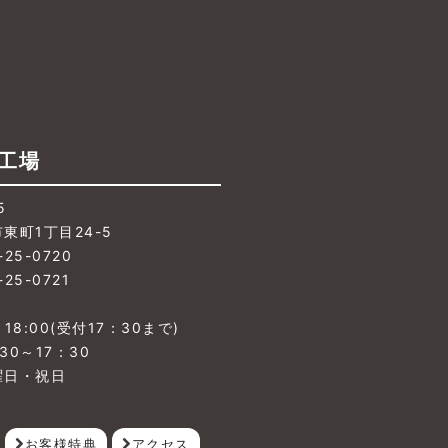
工場
5
東町1丁目24-5
-25-0720
-25-0721
】
18:00(受付17：30まで)
30～17：30
曜日・祝日
お客様特典
アクセス