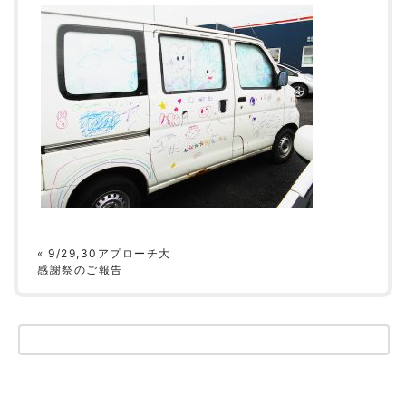
«
9/29,30アプローチ大
感謝祭のご報告