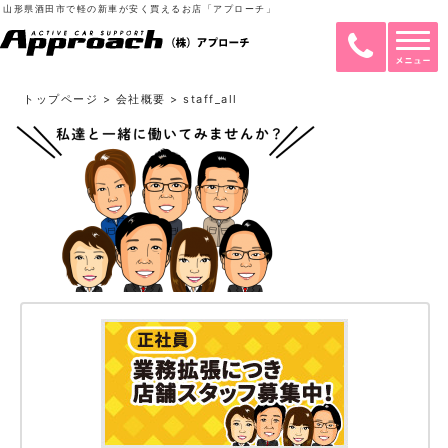
山形県酒田市で軽の新車が安く買えるお店「アプローチ」
トップページ
>
会社概要
>
staff_all