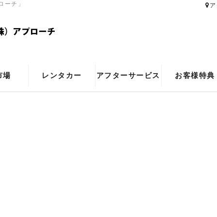
ローチ」
ア
市場
レンタカー
アフターサービス
お客様特典