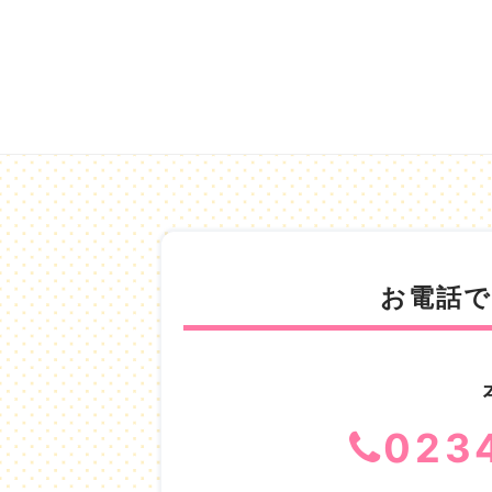
お電話
023