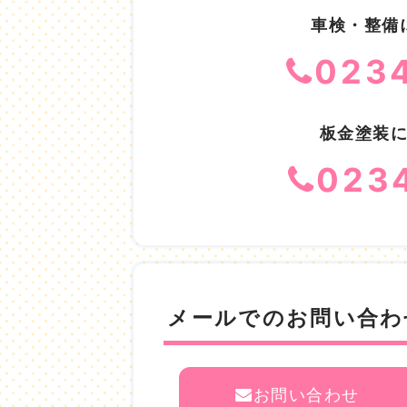
車検・整備
023
板金塗装
023
メールでのお問い合わ
お問い合わせ