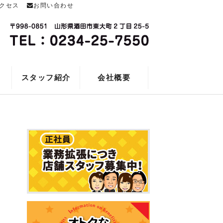
クセス
お問い合わせ
スタッフ紹介
会社概要