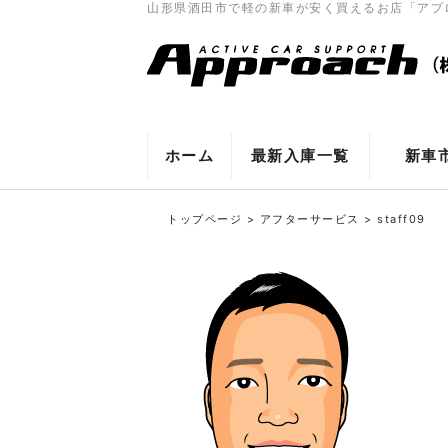
山形県酒田市で軽の新車が安く買えるお店「アプ
ホーム
最新入庫一覧
新車
トップページ
>
アフターサービス
>
staff09