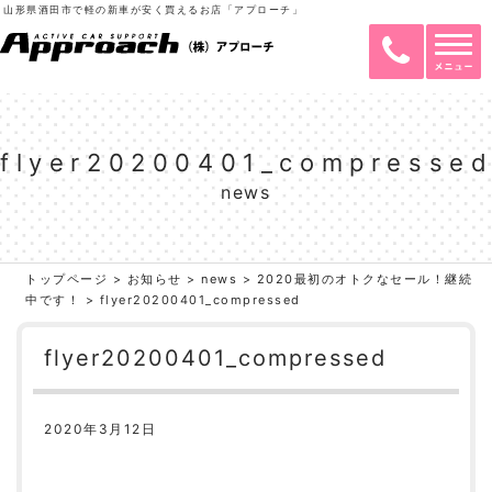
山形県酒田市で軽の新車が安く買えるお店「アプローチ」
flyer20200401_compresse
news
トップページ
>
お知らせ
>
news
>
2020最初のオトクなセール！継続
中です！
>
flyer20200401_compressed
flyer20200401_compressed
2020年3月12日